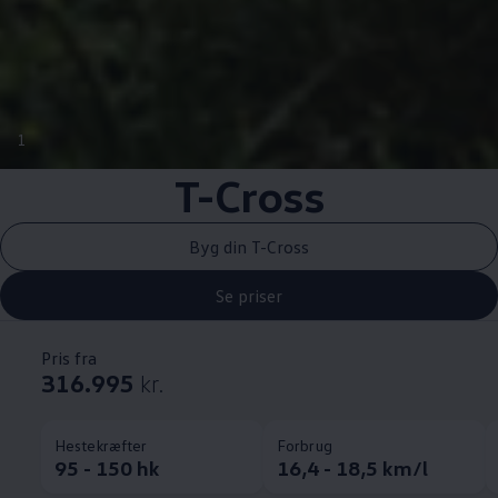
1
T-Cross
Byg din T-Cross
Se priser
Pris fra
316.995
kr.
Hestekræfter
Forbrug
95 - 150 hk
16,4 - 18,5 km/l