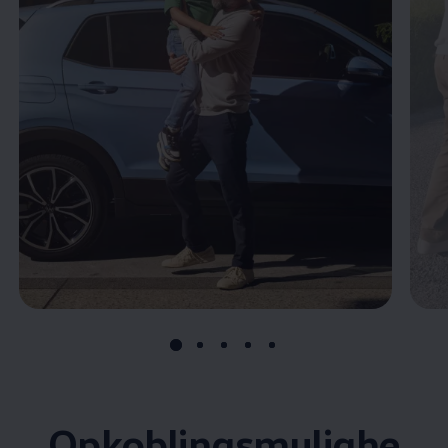
Opkoblingsmulighe