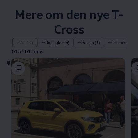
Mere om den nye T-
Cross
10 af 10 items
All (10)
Highlights (4)
Design (1)
Teknologi (1)
10 af 10
items