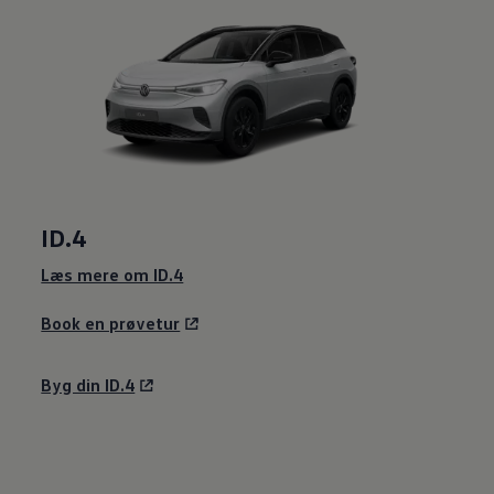
ID.4
Læs mere om ID.4
Book en prøvetur
Byg din ID.4