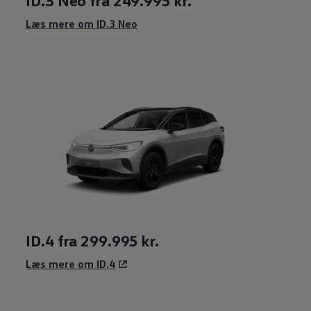
ID.3 Neo fra 249.995 kr.
Læs mere om ID.3 Neo
ID.4 fra 299.995 kr.
Læs mere om ID.4