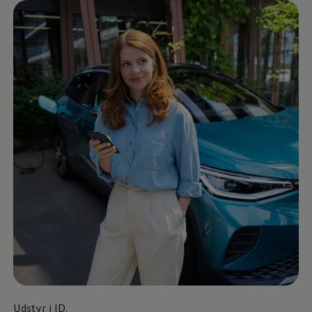
Udstyr i ID.