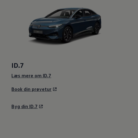
ID.7
Læs mere om ID.7
Book din prøvetur
Byg din ID.7