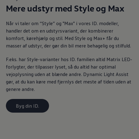
Mere udstyr med Style og Max
Når vi taler om “Style” og "Max" i vores ID. modeller,
handler det om en udstyrsvariant, der kombinerer
komfort, kørehjælp og stil. Med Style og Max+ får du
masser af udstyr, der gør din bil mere behagelig og stilfuld.
F.eks. har Style-varianter hos ID. familien altid Matrix LED-
forlygter, der tilpasser lyset, så du altid har optimal
vejoplysning uden at blænde andre. Dynamic Light Assist
gør, at du kan køre med fjernlys det meste af tiden uden at
genere andre.
Byg din ID.