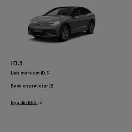
ID.5
Læs mere om ID.5
Book en prøvetur
Byg din ID.5