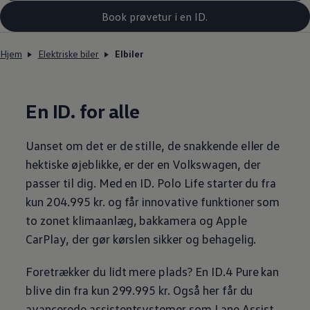
Book prøvetur i en ID.
Hjem
Elektriske biler
Elbiler
En ID. for alle
Uanset om det er de stille, de snakkende eller de
hektiske øjeblikke, er der en
Volkswagen
, der
passer til dig. Med en ID. Polo Life starter du fra
kun 204.995 kr. og får innovative funktioner som
to zonet klimaanlæg, bakkamera og Apple
CarPlay, der gør kørslen sikker og behagelig.
Foretrækker du lidt mere plads? En ID.4 Pure kan
blive din fra kun 299.995 kr. Også her får du
avancerede assistentsystemer som Lane Assist