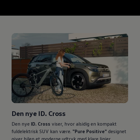
Den nye ID. Cross
Den nye
ID. Cross
viser, hvor alsidig en kompakt
fuldelektrisk SUV kan være.
"Pure Positive"
designet
giver bilen et moderne udtryk med klare linjer,