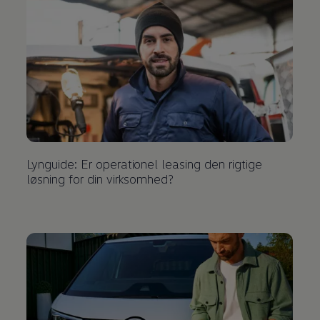
Lynguide: Er operationel leasing den rigtige
løsning for din virksomhed?