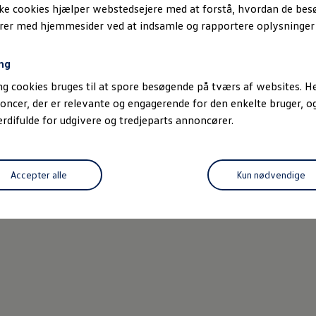
ske cookies hjælper webstedsejere med at forstå, hvordan de be
erer med hjemmesider ved at indsamle og rapportere oplysninge
ng
g cookies bruges til at spore besøgende på tværs af websites. He
oncer, der er relevante og engagerende for den enkelte bruger, 
difulde for udgivere og tredjeparts annoncører.
Accepter alle
Kun nødvendige