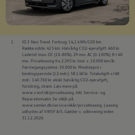
1
1.
ID.3 Neo Trend. Forbrug: 14,1 kWh/100 km.
Rækkevidde: 415 km. Halvårlig CO2-ejerafgift: 460 kr.
Ladetid: max-DC (10-80%): 29 min. AC (0-100%): 8 t 40
min. Privatleasing fra 2.295 kr./md. v. 10.000 km/år.
Førstegangsydelse: 30.000 kr. Mindstepris i
bindingsperiode (12 mdr.): 58.140 kr. Totaludgift v/48
mdr.: 140.760 kr. ekskl. halvårlig CO2-ejerafgift,
forsikring, strøm. Læs mere på:
www.vwsf.dk/privatleasing. Inkl. Service- og
Reparationsabn. Se vilkår på:
www.semler.dk/servicevilkår/privatleasing. Leasing
udbydes af VWSF A/S. Gælder v. udlevering inden
31.12.2026.