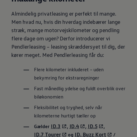
Almindelig privatleasing er perfekt til mange.
Men hvad nu, hvis din hverdag indebærer lange
stræk, mange motorvejskilometer og pendling
flere dage om ugen? Derfor introducerer vi
Pendlerleasing – leasing skræddersyet til dig, der
kører meget. Med Pendlerleasing får du:
Flere kilometer inkluderet – uden
bekymring for ekstraregninger
Fast månedlig ydelse og fuldt overblik over
biløkonomien
Fleksibilitet og tryghed, selv når
kilometerne hurtigt tæller op
ID.3
ID.4
ID.5
Gælder
,
,
,
ID.7 Tourer
ID. Buzz Kort
og
/