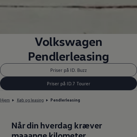
Volkswagen
Pendlerleasing
Priser på ID. Buzz
Priser på ID.7 Tourer
Hjem
Køb og leasing
Pendlerleasing
Når din hverdag kræver
maaange kilometer