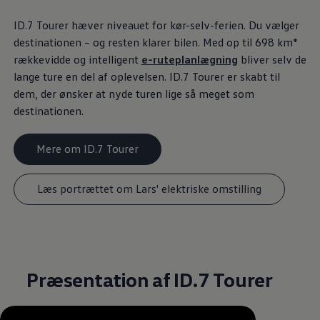
ID.7 Tourer hæver niveauet for kør-selv-ferien. Du vælger
destinationen – og resten klarer bilen. Med op til 698 km*
rækkevidde og intelligent
e-ruteplanlægning
bliver selv de
lange ture en del af oplevelsen. ID.7 Tourer er skabt til
dem, der ønsker at nyde turen lige så meget som
destinationen.
Mere om ID.7 Tourer
Læs portrættet om Lars' elektriske omstilling
Præsentation af ID.7 Tourer