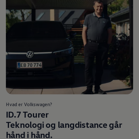
Hvad er
Volkswagen
?
ID.7 Tourer
Teknologi og langdistance går
hånd i hånd.