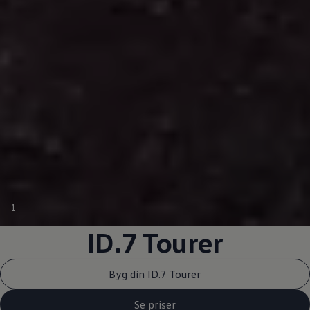
1
ID.7 Tourer
Byg din ID.7 Tourer
Se priser