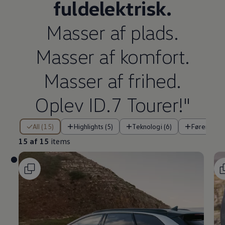
fuldelektrisk.
Masser af plads.
Masser af komfort.
Masser af frihed.
Oplev ID.7 Tourer!"
15 af 15 items
All (15)
Highlights (5)
Teknologi (6)
Førerassis
15 af 15
items