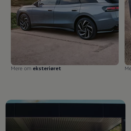
Mere om
eksteriøret
Me