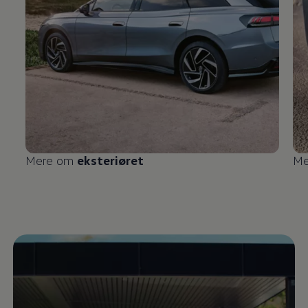
Mere om
eksteriøret
Me