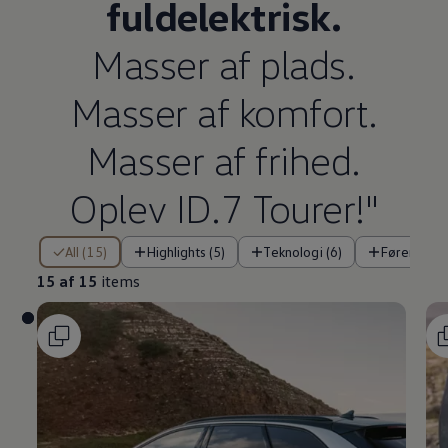
fuldelektrisk.
Masser af plads.
Masser af komfort.
Masser af frihed.
Oplev ID.7 Tourer!"
15 af 15 items
All (15)
Highlights (5)
Teknologi (6)
Førerassis
15 af 15
items