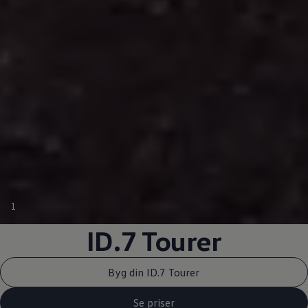
1
ID.7 Tourer
Byg din ID.7 Tourer
Se priser