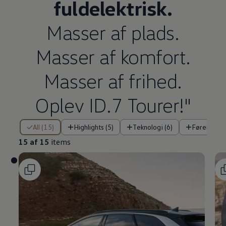
fuldelektrisk.
Masser af plads.
Masser af komfort.
Masser af frihed.
Oplev ID.7 Tourer!"
15 af 15 items
All (15)
Highlights (5)
Teknologi (6)
Førerassis
15 af 15
items