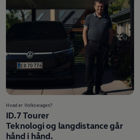
Hvad er
Volkswagen
?
ID.7 Tourer
Teknologi og langdistance går
hånd i hånd.