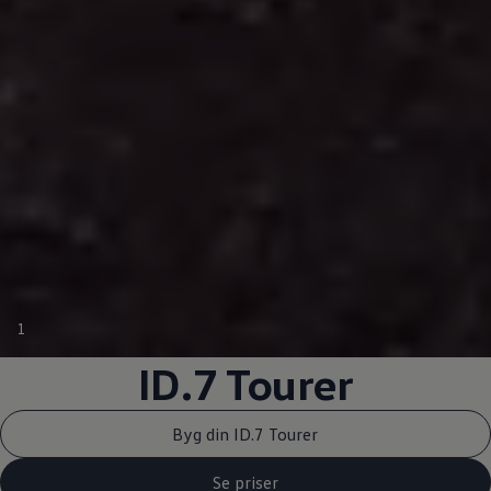
1
ID.7 Tourer
Byg din ID.7 Tourer
Se priser