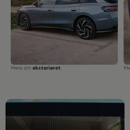
Mere om
eksteriøret
Me