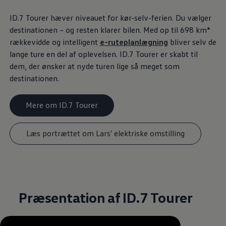
ID.7 Tourer hæver niveauet for kør-selv-ferien. Du vælger
destinationen – og resten klarer bilen. Med op til 698 km*
rækkevidde og intelligent
e-ruteplanlægning
bliver selv de
lange ture en del af oplevelsen. ID.7 Tourer er skabt til
dem, der ønsker at nyde turen lige så meget som
destinationen.
Mere om ID.7 Tourer
Læs portrættet om Lars' elektriske omstilling
Præsentation af ID.7 Tourer