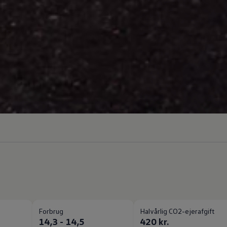
Forbrug
Halvårlig CO2-ejerafgift
14,3 - 14,5
420 kr.