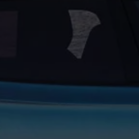
vervsbil