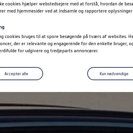
ske cookies hjælper webstedsejere med at forstå, hvordan de be
erer med hjemmesider ved at indsamle og rapportere oplysninge
ng
g cookies bruges til at spore besøgende på tværs af websites. He
oncer, der er relevante og engagerende for den enkelte bruger, 
difulde for udgivere og tredjeparts annoncører.
Accepter alle
Kun nødvendige