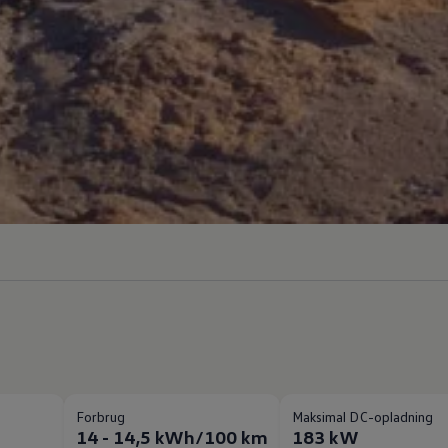
Forbrug
Maksimal DC-opladning
14 - 14,5 kWh/100 km
183 kW