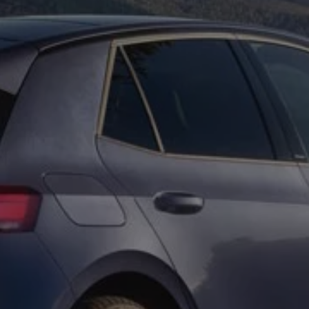
vervsbil