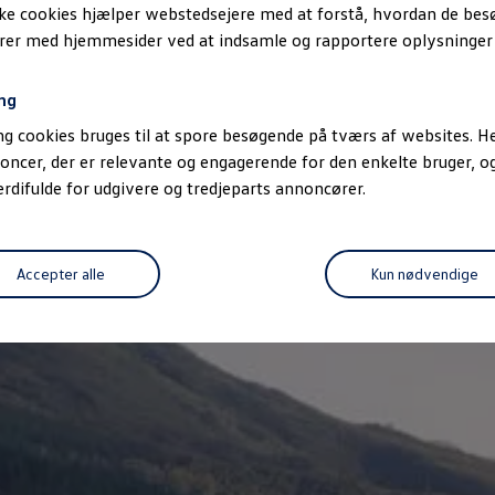
ske cookies hjælper webstedsejere med at forstå, hvordan de be
erer med hjemmesider ved at indsamle og rapportere oplysninge
ng
g cookies bruges til at spore besøgende på tværs af websites. He
oncer, der er relevante og engagerende for den enkelte bruger, 
difulde for udgivere og tredjeparts annoncører.
Accepter alle
Kun nødvendige