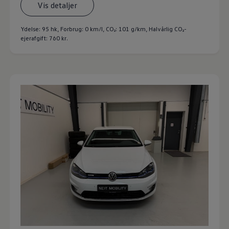
Vis detaljer
Ydelse: 95 hk, Forbrug: 0 km/l,
CO₂: 101 g/km
, Halvårlig CO₂-
ejerafgift: 760 kr.