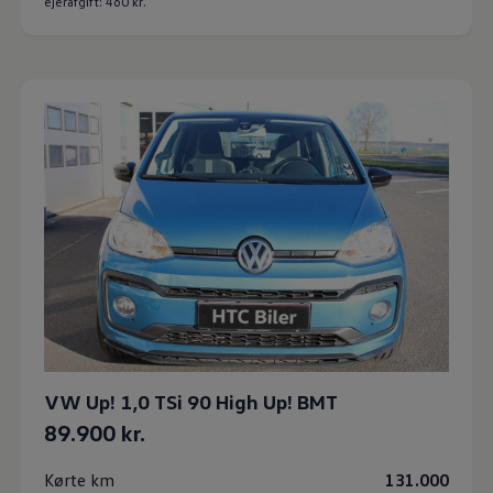
ejerafgift: 460 kr.
VW Up! 1,0 TSi 90 High Up! BMT
89.900 kr.
Kørte km
131.000