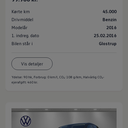
Kørte km
45.000
Drivmiddel
Benzin
Modelår
2016
1. indreg. dato
25.02.2016
Bilen står i
Glostrup
Vis detaljer
Ydelse: 90 hk, Forbrug: 0 km/l,
CO₂: 108 g/km
, Halvårlig CO₂-
ejerafgift: 460 kr.