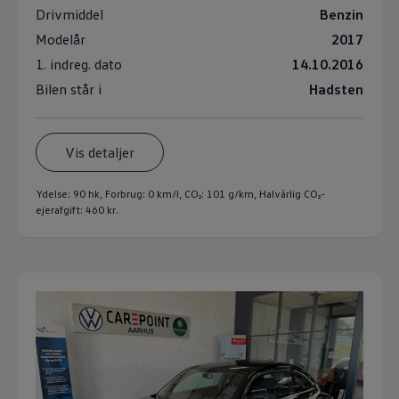
Drivmiddel
Benzin
Modelår
2017
1. indreg. dato
14.10.2016
Bilen står i
Hadsten
Vis detaljer
Ydelse: 90 hk, Forbrug: 0 km/l,
CO₂: 101 g/km
, Halvårlig CO₂-
ejerafgift: 460 kr.