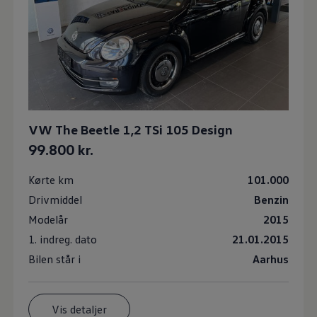
VW The Beetle 1,2 TSi 105 Design
99.800 kr.
Kørte km
101.000
Drivmiddel
Benzin
Modelår
2015
1. indreg. dato
21.01.2015
Bilen står i
Aarhus
Vis detaljer