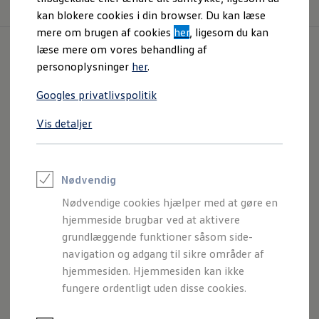
kan blokere cookies i din browser. Du kan læse
mere om brugen af cookies
her
, ligesom du kan
læse mere om vores behandling af
personoplysninger
her
.
Der vises
12 ud af 914
resultater
Googles privatlivspolitik
Vis detaljer
Nødvendig
Nødvendige cookies hjælper med at gøre en
hjemmeside brugbar ved at aktivere
grundlæggende funktioner såsom side-
navigation og adgang til sikre områder af
hjemmesiden. Hjemmesiden kan ikke
fungere ordentligt uden disse cookies.