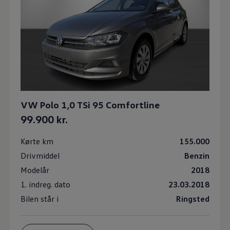
VW Polo 1,0 TSi 95 Comfortline
99.900 kr.
Kørte km
155.000
Drivmiddel
Benzin
Modelår
2018
1. indreg. dato
23.03.2018
Bilen står i
Ringsted