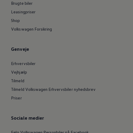
Brugte biler
Leasingpriser
Shop
Volkswagen Forsikring
Genveje
Erhvervsbiler
Vejhjælp
Tilmeld
Tilmeld Volkswagen Erhvervsbiler nyhedsbrev
Priser
Sociale medier
Følg Volkswagen Personbiler på Facebook