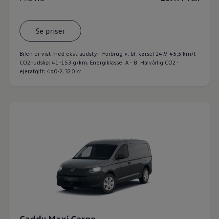
Se priser
Bilen er vist med ekstraudstyr. Forbrug v. bl. kørsel 14,9-45,5 km/l.
CO2-udslip: 41-153 g/km. Energiklasse: A - B. Halvårlig CO2-
ejerafgift: 460-2.320 kr.
Caddy Maxi Cargo