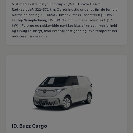
Vist med ekstraudstyr. Forbrug: 21,9-23,1 kWh/100km.
Rækkevidde*: 322-371 km. Opladningstid under optimale forhold:
Normalopladning, 0-100%: 7 timer v. maks. ladeeffekt: (11 kW).
Hurtig-/lynopladning, 10-80%: 29 min v. maks. ladeeffekt: (125
kW). *Forbrug og rækkevidde påvirkes bl.a. af kørestil, vejrforhold
og tilvalg af udstyr, hvor især høj hastighed og lave temperaturer
reducerer rækkevidden
ID. Buzz Cargo