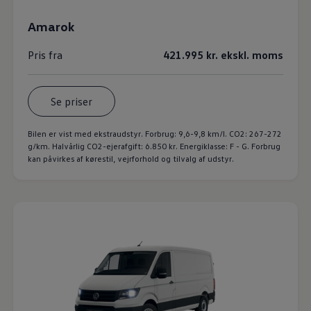
Amarok
Pris fra
421.995 kr. ekskl. moms
Se priser
Bilen er vist med ekstraudstyr. Forbrug: 9,6-9,8 km/l. CO2: 267-272
g/km. Halvårlig CO2-ejerafgift: 6.850 kr. Energiklasse: F - G. Forbrug
kan påvirkes af kørestil, vejrforhold og tilvalg af udstyr.