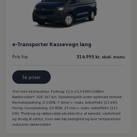
e-Transporter Kassevogn lang
Pris fra
314.995 kr.
ekskl. moms
Se priser
Vist med ekstraudstyr. Forbrug: 22,4-25,5 kWh/100km.
Rækkevidde*: 318-367 km. Opladningstid under optimale forhold:
Normalopladning, 0-100%: 7 timer v. maks. ladeeffekt: (11 kW).
Hurtig-/lynopladning, 10-80%: 29 min v. maks. ladeeffekt: (125
kW). *Forbrug og rækkevidde påvirkes bl.a. af kørestil, vejrforhold
og tilvalg af udstyr, hvor især høj hastighed og lave temperaturer
reducerer rækkevidden