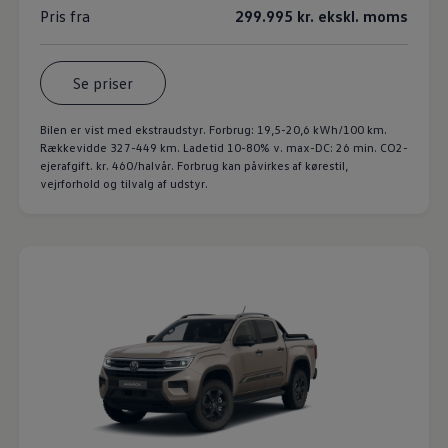
Pris fra
299.995 kr. ekskl. moms
Se priser
Bilen er vist med ekstraudstyr. Forbrug: 19,5-20,6 kWh/100 km.
Rækkevidde 327-449 km. Ladetid 10-80% v. max-DC: 26 min. CO2-
ejerafgift. kr. 460/halvår. Forbrug kan påvirkes af kørestil,
vejrforhold og tilvalg af udstyr.