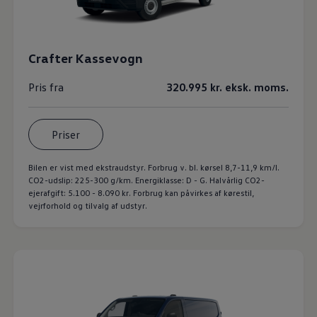
Crafter Kassevogn
Pris fra
320.995 kr. eksk. moms.
Priser
Bilen er vist med ekstraudstyr. Forbrug v. bl. kørsel 8,7-11,9 km/l.
CO2-udslip: 225-300 g/km. Energiklasse: D - G. Halvårlig CO2-
ejerafgift: 5.100 - 8.090 kr. Forbrug kan påvirkes af kørestil,
vejrforhold og tilvalg af udstyr.