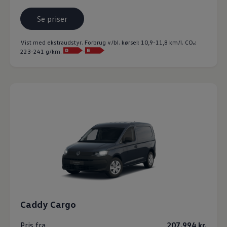
Se priser
Vist med ekstraudstyr. Forbrug v/bl. kørsel: 10,9-11,8 km/l. CO₂:
223-241 g/km.
-
Caddy Cargo
Pris fra
207.994 kr.