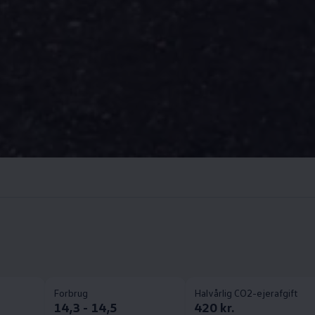
Forbrug
Halvårlig CO2-ejerafgift
14,3 - 14,5
420 kr.