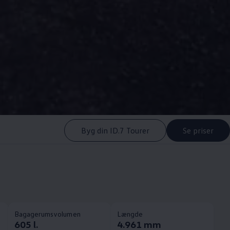
Byg din ID.7 Tourer
Se priser
Bagagerumsvolumen
Længde
605 l.
4.961 mm