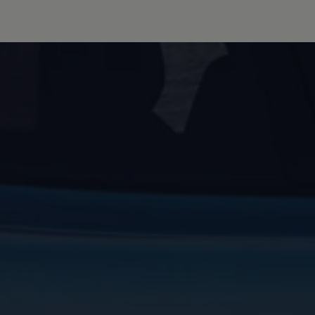
vervsbil