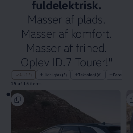
fuldelektrisk.
Masser af plads.
Masser af komfort.
Masser af frihed.
Oplev ID.7 Tourer!"
15 af 15 items
All (15)
Highlights (5)
Teknologi (6)
Førerassis
15 af 15
items