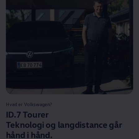
Hvad er
Volkswagen
?
ID.7 Tourer
Teknologi og langdistance går
hånd i hånd.