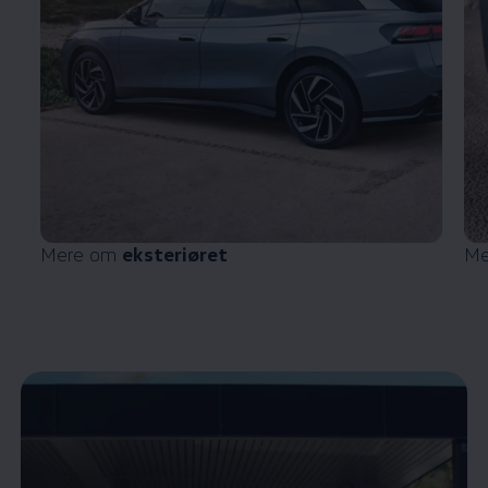
Mere om
eksteriøret
Me