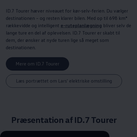
ID.7 Tourer hæver niveauet for kør-selv-ferien. Du vælger
destinationen – og resten klarer bilen. Med op til 698 km*
rækkevidde og intelligent
e-ruteplanlægning
bliver selv de
lange ture en del af oplevelsen. ID.7 Tourer er skabt til
dem, der ønsker at nyde turen lige så meget som
destinationen.
Mere om ID.7 Tourer
Læs portrættet om Lars' elektriske omstilling
Præsentation af ID.7 Tourer