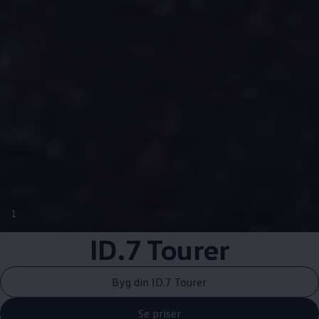
1
ID.7 Tourer
Byg din ID.7 Tourer
Se priser