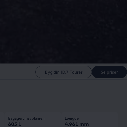
Byg din ID.7 Tourer
Se priser
Bagagerumsvolumen
Længde
605 l.
4.961 mm