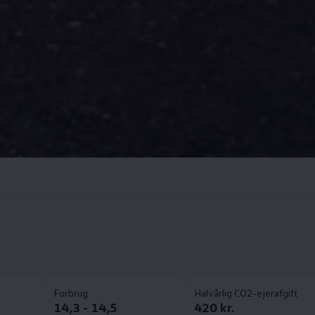
Forbrug
Halvårlig CO2-ejerafgift
14,3 - 14,5
420 kr.