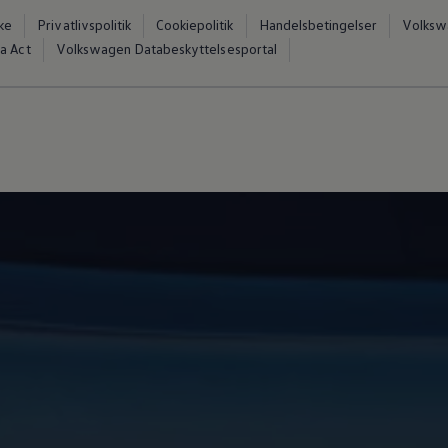
ke
Privatlivspolitik
Cookiepolitik
Handelsbetingelser
Volkswa
a Act
Volkswagen Databeskyttelsesportal
vervsbil