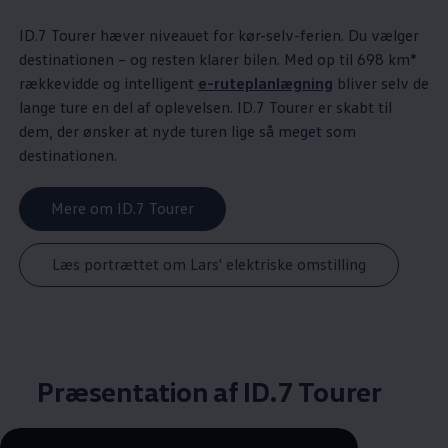
ID.7 Tourer hæver niveauet for kør-selv-ferien. Du vælger
destinationen – og resten klarer bilen. Med op til 698 km*
rækkevidde og intelligent
e-ruteplanlægning
bliver selv de
lange ture en del af oplevelsen. ID.7 Tourer er skabt til
dem, der ønsker at nyde turen lige så meget som
destinationen.
Mere om ID.7 Tourer
Læs portrættet om Lars' elektriske omstilling
Præsentation af ID.7 Tourer