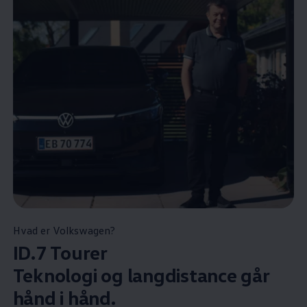
Hvad er
Volkswagen
?
ID.7 Tourer
Teknologi og langdistance går
hånd i hånd.