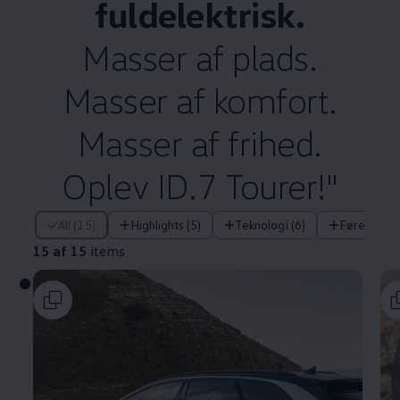
fuldelektrisk.
Masser af plads.
Masser af komfort.
Masser af frihed.
Oplev ID.7 Tourer!"
15 af 15 items
All (15)
Highlights (5)
Teknologi (6)
Førerassis
15 af 15
items