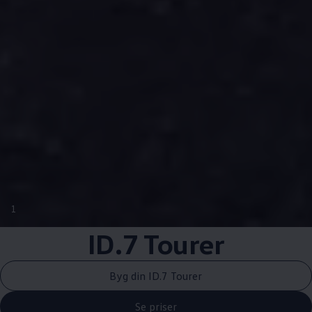
1
ID.7 Tourer
Byg din ID.7 Tourer
Se priser