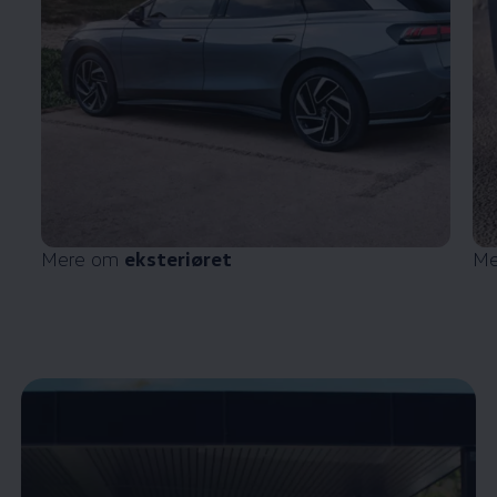
Mere om
eksteriøret
Me