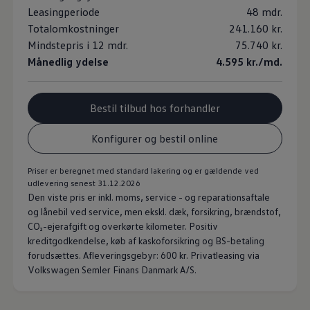
Leasingperiode
48 mdr.
Totalomkostninger
241.160 kr.
Mindstepris i 12 mdr.
75.740 kr.
Månedlig ydelse
4.595 kr./md.
Bestil tilbud hos forhandler
Konfigurer og bestil online
Priser er beregnet med standard lakering og er gældende ved
udlevering senest 31.12.2026
Den viste pris er inkl. moms, service - og reparationsaftale
og lånebil ved service, men ekskl. dæk, forsikring, brændstof,
CO₂-ejerafgift og overkørte kilometer. Positiv
kreditgodkendelse, køb af kaskoforsikring og BS-betaling
forudsættes. Afleveringsgebyr: 600 kr. Privatleasing via
Volkswagen Semler Finans Danmark A/S.