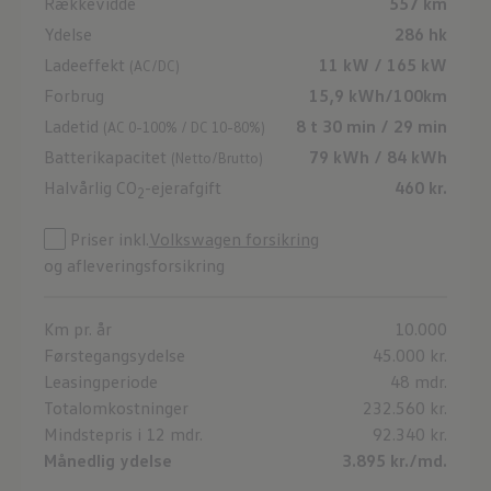
Rækkevidde
557 km
Ydelse
286 hk
Ladeeffekt
11 kW / 165 kW
(AC/DC)
Forbrug
15,9 kWh/100km
Ladetid
8 t 30 min / 29 min
(AC 0-100% / DC 10-80%)
Batterikapacitet
79 kWh / 84 kWh
(Netto/Brutto)
Halvårlig CO
-ejerafgift
460 kr.
2
Priser inkl.
Volkswagen forsikring
og afleveringsforsikring
Km pr. år
10.000
Førstegangsydelse
45.000 kr.
Leasingperiode
48 mdr.
Totalomkostninger
232.560 kr.
Mindstepris i 12 mdr.
92.340 kr.
Månedlig ydelse
3.895 kr./md.