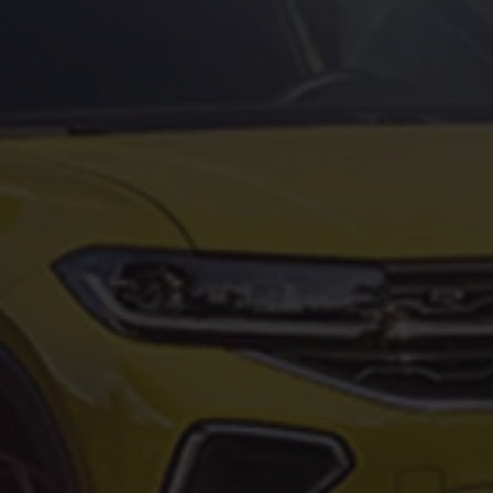
vervsbil