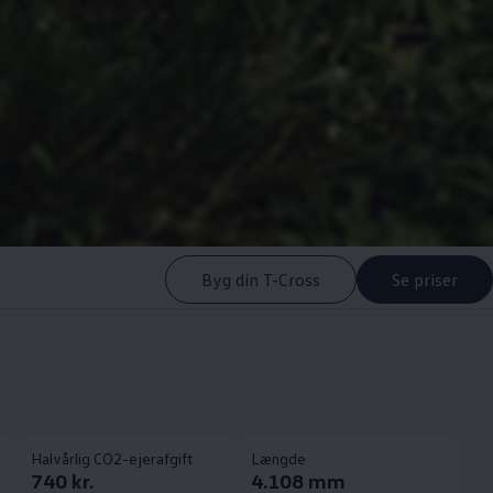
Byg din T-Cross
Se priser
Halvårlig CO2-ejerafgift
Længde
740 kr.
4.108 mm