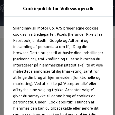
Modeller og konfigurator
Cookiepolitik for Volkswagen.dk
Byg din Volkswagen
Alle modeller
Sammenlign udstyrsvarianter
Gå til
Gå til
Sammenlign modelstørrelser
Skandinavisk Motor Co. A/S bruger egne cookies,
hovedindhold
footer
Kend din Volkswagen
Keyless Access
Erhvervsbiler
cookies fra tredjeparter, Pixels (herunder Pixels fra
Værktøjskassen
Facebook, LinkedIn, Google og Adform) og
ConnectedFleet
indsamling af persondata om IP, ID og din
Service
browser. Dette bruges til at huske dine indstillinger
California on Tour app
Golf GTE,
luk dig op!
Elektriske biler
(nødvendige), trafikmåling og til at se hvordan du
Elbiler
interagerer på hjemmesiden (statistiske), til at vise
ID. Polo
målrettede annoncer til dig (marketing) samt for
ID. Cross
ID.3 Neo
at følge din brug af hjemmesiden (funktionelle og
ID.4
marketing). Ved at klikke på ’Accepter alle’ eller
ID.5
afkrydse dine valg og trykke ’Accepter valgte’
ID.7
ID.7 Tourer
giver du samtykke til denne brug af cookies og
ID. Buzz
persondata. Under ”Cookiepolitik” i bunden af
Konceptbiler
hjemmesiden kan du tilbagekalde eller ændre dit
ID. EVERY1
ID. 2all & ID. GTI
samtykke, ligesom du kan blokere cookies i din