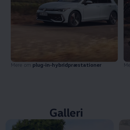
Mere om
plug-in-hybridpræstationer
Me
Galleri
Enable fullscreen mode