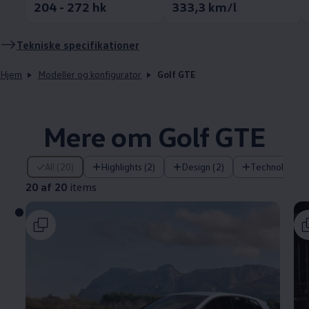
204 - 272 hk
333,3 km/l
Tekniske specifikationer
Hjem
Modeller og konfigurator
Golf GTE
Mere om Golf GTE
20 af 20 items
All (20)
Highlights (2)
Design (2)
Technology (
20 af 20
items