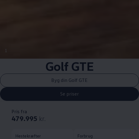
1
Golf GTE
Byg din Golf GTE
Se priser
Pris fra
479.995
kr.
Hestekræfter
Forbrug