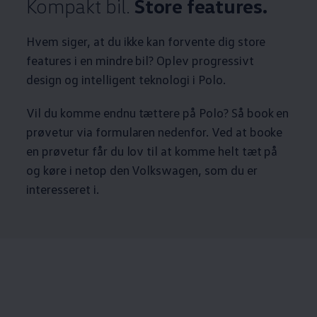
Kompakt bil.
Store features.
Hvem siger, at du ikke kan forvente dig store
features i en mindre bil? Oplev progressivt
design og intelligent teknologi i Polo.
Vil du komme endnu tættere på Polo? Så book en
prøvetur via formularen nedenfor. Ved at booke
en prøvetur får du lov til at komme helt tæt på
og køre i netop den
Volkswagen
, som du er
interesseret i.