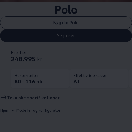
Polo
Byg din Polo
Se priser
Pris fra
248.995
kr.
Hestekræfter
Effektivitetsklasse
80 - 116 hk
A+
Tekniske specifikationer
Hjem
Modeller og konfigurator