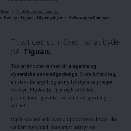
Hjem
Modeller og konfigurator
Den nye Tiguan | Tilgængelig nu! | Volkswagen Danmark
Til alt det, som livet har at byde
på.
Tiguan.
Tiguan imponerer med sit
elegante og
dynamiske udvendige design
. Store luftindtag,
en slank kølergrill og en ny lyssignatur præger
fronten. Flydende linjer og kraftfulde
proportioner giver karrosseriet en sportslig
silhuet.
Også kabinen er blevet opgraderet og byder dig
velkommen med innovativt udstyr og