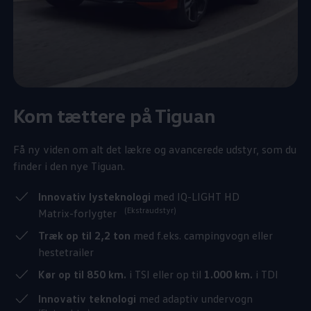
Kom tættere på Tiguan
Få ny viden om alt det lækre og avancerede udstyr, som du
finder i den nye Tiguan.
Innovativ lysteknologi
med IQ-LIGHT HD
(Ekstraudstyr)
Matrix-forlygter
Træk op til 2,2 ton
med f.eks. campingvogn eller
hestetrailer
Kør op til 850 km.
i TSI eller op til
1.000 km.
i TDI
Innovativ teknologi
med adaptiv undervogn