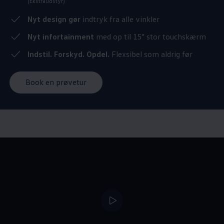
(Ekstraudstyr)
Nyt design gør
indtryk fra alle vinkler
Nyt infortainment
med op til 15" stor touchskærm
Indstil. Forskyd. Opdel.
Flexsibel som aldrig før
Book en prøvetur