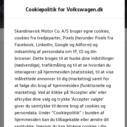
Modeller og konfigurator
Cookiepolitik for Volkswagen.dk
Byg din Volkswagen
Alle modeller
Sammenlign udstyrsvarianter
Gå til
Gå til
Sammenlign modelstørrelser
Skandinavisk Motor Co. A/S bruger egne cookies,
hovedindhold
footer
Kend din Volkswagen
Navigation
Erhvervsbiler
cookies fra tredjeparter, Pixels (herunder Pixels fra
Værktøjskassen
Facebook, LinkedIn, Google og Adform) og
ConnectedFleet
indsamling af persondata om IP, ID og din
Service
browser. Dette bruges til at huske dine indstillinger
California on Tour app
Sig ”Hej!” til
Elektriske biler
(nødvendige), trafikmåling og til at se hvordan du
Elbiler
interagerer på hjemmesiden (statistiske), til at vise
ID. Polo
underholdning, der
målrettede annoncer til dig (marketing) samt for
ID. Cross
ID.3 Neo
at følge din brug af hjemmesiden (funktionelle og
viser vejen
ID.4
marketing). Ved at klikke på ’Accepter alle’ eller
ID.5
afkrydse dine valg og trykke ’Accepter valgte’
ID.7
ID.7 Tourer
giver du samtykke til denne brug af cookies og
ID. Buzz
persondata. Under ”Cookiepolitik” i bunden af
Konceptbiler
hjemmesiden kan du tilbagekalde eller ændre dit
ID. EVERY1
ID. 2all & ID. GTI
samtykke, ligesom du kan blokere cookies i din