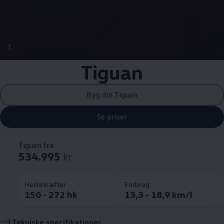
1
Tiguan
Byg din Tiguan
Se priser
Tiguan fra
534.995
kr.
Hestekræfter
Forbrug
150 - 272 hk
13,3 - 18,9 km/l
Tekniske specifikationer