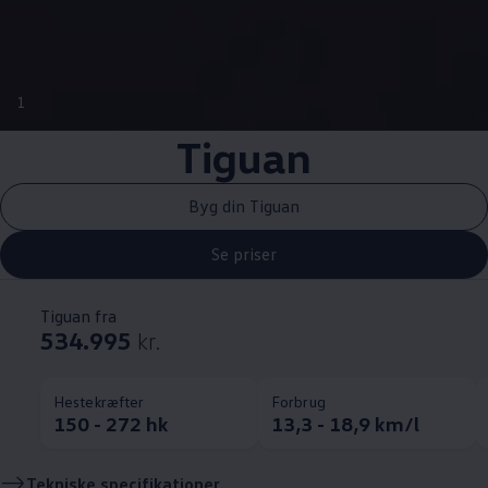
1
Tiguan
Byg din Tiguan
Se priser
Tiguan fra
534.995
kr.
Hestekræfter
Forbrug
150 - 272 hk
13,3 - 18,9 km/l
Tekniske specifikationer