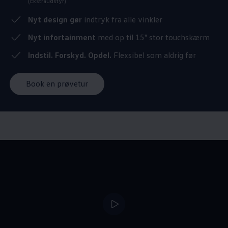
(Ekstraudstyr)
Nyt design gør
indtryk fra alle vinkler
Nyt infortainment
med op til 15" stor touchskærm
Indstil. Forskyd. Opdel.
Flexsibel som aldrig før
Book en prøvetur