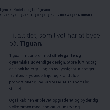
Hjem
Modeller og konfigurator
Den nye Tiguan | Tilgængelig nu! | Volkswagen Danmark
Til alt det, som livet har at byde
på.
Tiguan.
Tiguan imponerer med sit
elegante og
dynamiske udvendige design
. Store luftindtag,
en slank kølergrill og en ny lyssignatur præger
fronten. Flydende linjer og kraftfulde
proportioner giver karrosseriet en sportslig
silhuet.
Også kabinen er blevet opgraderet og byder dig
velkommen med innovativt udstyr og