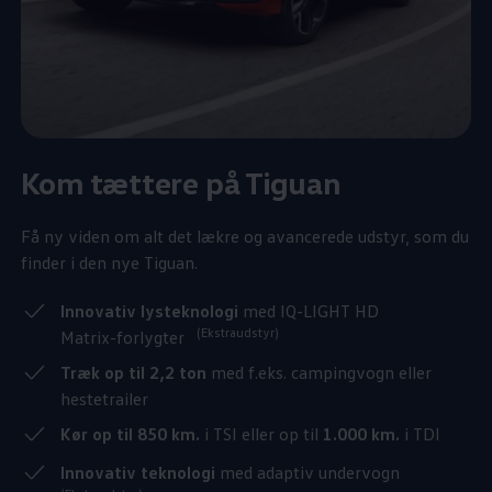
Kom tættere på Tiguan
Få ny viden om alt det lækre og avancerede udstyr, som du
finder i den nye Tiguan.
Innovativ lysteknologi
med IQ-LIGHT HD
(Ekstraudstyr)
Matrix-forlygter
Træk op til 2,2 ton
med f.eks. campingvogn eller
hestetrailer
Kør op til 850 km.
i TSI eller op til
1.000 km.
i TDI
Innovativ teknologi
med adaptiv undervogn