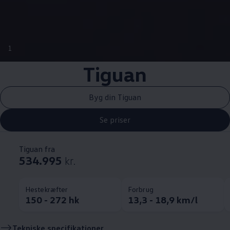
1
Tiguan
Byg din Tiguan
Se priser
Tiguan fra
534.995
kr.
Hestekræfter
Forbrug
150 - 272 hk
13,3 - 18,9 km/l
Tekniske specifikationer