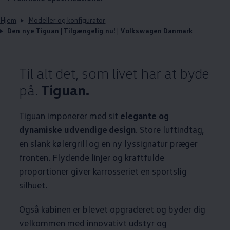
Hjem
Modeller og konfigurator
Den nye Tiguan | Tilgængelig nu! | Volkswagen Danmark
Til alt det, som livet har at byde
på.
Tiguan.
Tiguan imponerer med sit
elegante og
dynamiske udvendige design
. Store luftindtag,
en slank kølergrill og en ny lyssignatur præger
fronten. Flydende linjer og kraftfulde
proportioner giver karrosseriet en sportslig
silhuet.
Også kabinen er blevet opgraderet og byder dig
velkommen med innovativt udstyr og