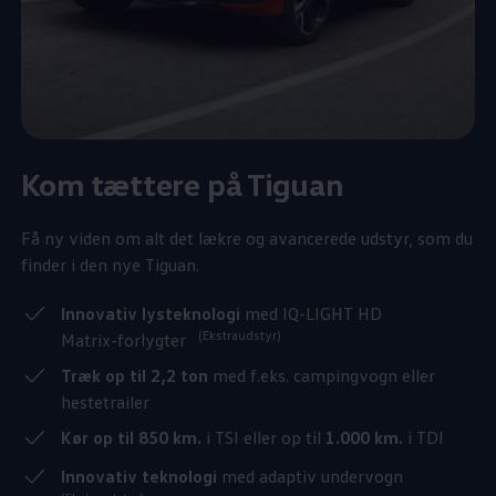
Kom tættere på Tiguan
Få ny viden om alt det lækre og avancerede udstyr, som du
finder i den nye Tiguan.
Innovativ lysteknologi
med IQ-LIGHT HD
(Ekstraudstyr)
Matrix-forlygter
Træk op til 2,2 ton
med f.eks. campingvogn eller
hestetrailer
Kør op til 850 km.
i TSI eller op til
1.000 km.
i TDI
Innovativ teknologi
med adaptiv undervogn