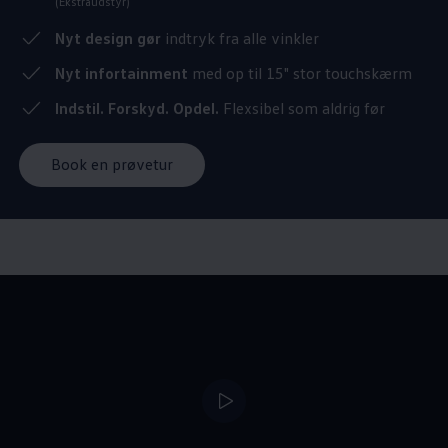
(Ekstraudstyr)
Nyt design gør
indtryk fra alle vinkler
Nyt infortainment
med op til 15" stor touchskærm
Indstil. Forskyd. Opdel.
Flexsibel som aldrig før
Book en prøvetur