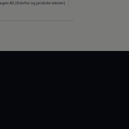
gen AG (Kolofon og juridiske tekster)