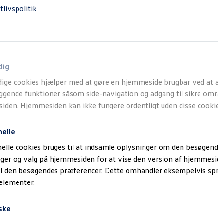
tlivspolitik
dig
ige cookies hjælper med at gøre en hjemmeside brugbar ved at a
gende funktioner såsom side-navigation og adgang til sikre omr
den. Hjemmesiden kan ikke fungere ordentligt uden disse cookie
nelle
elle cookies bruges til at indsamle oplysninger om den besøgend
inger og valg på hjemmesiden for at vise den version af hjemmesi
il den besøgendes præferencer. Dette omhandler eksempelvis sp
 elementer.
ske