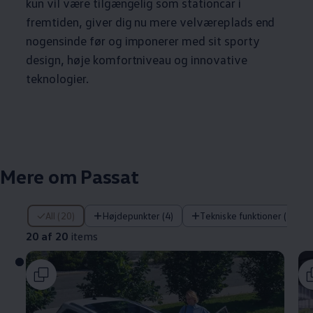
kun vil være tilgængelig som stationcar i
fremtiden, giver dig nu mere velværeplads end
nogensinde før og imponerer med sit sporty
design, høje komfortniveau og innovative
teknologier.
Mere om Passat
20 af 20 items
All (20)
Højdepunkter (4)
Tekniske funktioner (5)
20 af 20
items