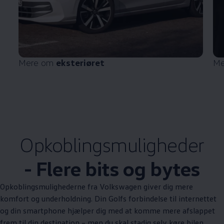
Mere om
eksteriøret
Me
Opkoblingsmuligheder
- Flere bits og bytes
Opkoblingsmulighederne fra
Volkswagen
giver dig mere
komfort og underholdning. Din Golfs forbindelse til internettet
og din smartphone hjælper dig med at komme mere afslappet
frem til din destination – men du skal stadig selv køre bilen.