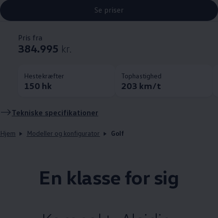
Se priser
Pris fra
384.995
kr.
Hestekræfter
Tophastighed
150 hk
203 km/t
Tekniske specifikationer
Hjem
Modeller og konfigurator
Golf
En klasse for sig