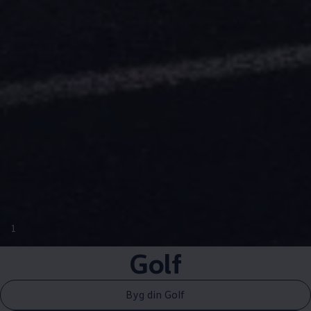
1
Golf
Byg din Golf