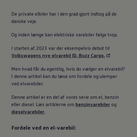
De private elbiler har i den grad gjort indtog på de
danske veje.
Og inden længe kan elektriske varebiler følge trop.
I starten af 2023 var der eksempelvis debut til
Volkswagens nye elvarebil ID. Buzz Cargo.
Men hvad får du egentlig, hvis du vælger en elvarebil?
I denne artikel kan du læse om fordele og ulemper
ved elvarebiler.
Denne artikel er en del af vores serie om el, benzin
eller diesel. Læs artiklerne om
benzinvarebiler
og
dieselvarebiler
.
Fordele ved en el-varebil: