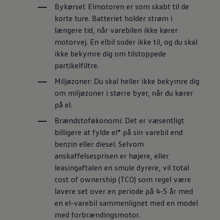
Bykørsel:
Elmotoren er som skabt til de
korte ture. Batteriet holder strøm i
længere tid, når varebilen ikke kører
motorvej. En elbil soder ikke til, og du skal
ikke bekymre dig om tilstoppede
partikelfiltre.
Miljøzoner:
Du skal heller ikke bekymre dig
om miljøzoner i større byer, når du kører
på el.
Brændstoføkonomi:
Det er væsentligt
billigere at fylde el* på sin varebil end
benzin eller diesel. Selvom
anskaffelsesprisen er højere, eller
leasingaftalen en smule dyrere, vil total
cost of ownership (TCO) som regel være
lavere set over en periode på 4-5 år med
en el-varebil sammenlignet med en model
med forbrændingsmotor.