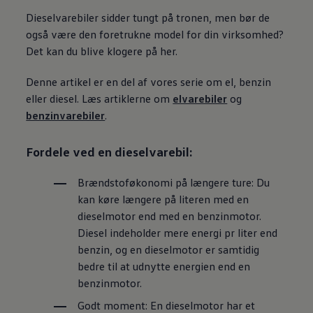
Dieselvarebiler sidder tungt på tronen, men bør de
også være den foretrukne model for din virksomhed?
Det kan du blive klogere på her.
Denne artikel er en del af vores serie om el, benzin
eller diesel. Læs artiklerne om
elvarebiler
og
benzinvarebiler
.
Fordele ved en dieselvarebil:
Brændstoføkonomi på længere ture:
Du
kan køre længere på literen med en
dieselmotor end med en benzinmotor.
Diesel indeholder mere energi pr liter end
benzin, og en dieselmotor er samtidig
bedre til at udnytte energien end en
benzinmotor.
Godt moment:
En dieselmotor har et