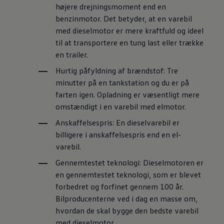
højere drejningsmoment end en
benzinmotor. Det betyder, at en varebil
med dieselmotor er mere kraftfuld og ideel
til at transportere en tung last eller trække
en trailer.
Hurtig påfyldning af brændstof:
Tre
minutter på en tankstation og du er på
farten igen. Opladning er væsentligt mere
omstændigt i en varebil med elmotor.
Anskaffelsespris:
En dieselvarebil er
billigere i anskaffelsespris end en el-
varebil.
Gennemtestet teknologi:
Dieselmotoren er
en gennemtestet teknologi, som er blevet
forbedret og forfinet gennem 100 år.
Bilproducenterne ved i dag en masse om,
hvordan de skal bygge den bedste varebil
med dieselmotor.