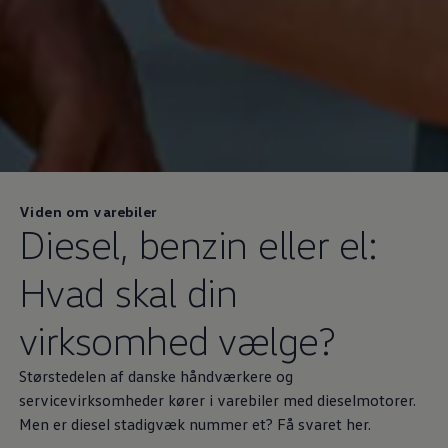
Viden om varebiler
Diesel, benzin eller el:
Hvad skal din
virksomhed vælge?
Størstedelen af danske håndværkere og
servicevirksomheder kører i varebiler med dieselmotorer.
Men er diesel stadigvæk nummer et? Få svaret her.