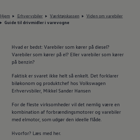
Hjem
Erhvervsbiler
Værktøjskassen
Viden om varebiler
Guide til drivmidler i varevogne
Hvad er bedst: Varebiler som kører på diesel?
Varebiler som kører på el? Eller varebiler som kører
på benzin?
Faktisk er svaret ikke helt så enkelt. Det forklarer
biløkonom og produktchef hos
Volkswagen
Erhvervsbiler, Mikkel Sander Hansen
For de fleste virksomheder vil det nemlig være en
kombination af forbrændingsmotorer og varebiler
med elmotor, som udgør den ideelle flåde.
Hvorfor? Læs med her.