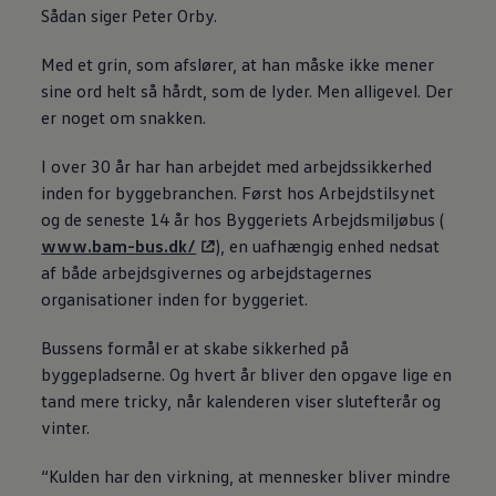
Sådan siger Peter Orby.
Med et grin, som afslører, at han måske ikke mener
sine ord helt så hårdt, som de lyder. Men alligevel. Der
er noget om snakken.
I over 30 år har han arbejdet med arbejdssikkerhed
inden for byggebranchen. Først hos Arbejdstilsynet
og de seneste 14 år hos Byggeriets Arbejdsmiljøbus (
www.bam-bus.dk/
), en uafhængig enhed nedsat
af både arbejdsgivernes og arbejdstagernes
organisationer inden for byggeriet.
Bussens formål er at skabe sikkerhed på
byggepladserne. Og hvert år bliver den opgave lige en
tand mere tricky, når kalenderen viser slutefterår og
vinter.
“Kulden har den virkning, at mennesker bliver mindre