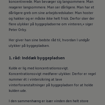
koncentrerede. Man bevæger sig langsommere. Man
reagerer langsommere. Man ser dårligere. Man har et
dårligere greb om sine arbejdsredskaber. Man hoster
og hakker og er måske ikke helt frisk. Derfor sker der
flere ulykker på byggepladserne om vinteren,« siger
Peter Orby.
Her giver han sine bedste råd til, hvordan I undgår
ulykker på byggepladsen.
1. råd: Inddæk byggepladsen
Kulde er lig med koncentrationssvigt.
Koncentrationssvigt medfører ulykker. Derfor er regel
nummer ét i vintersikring at lave
vinterforanstaltninger på byggepladsen for at holde
kulden ude.
I den sammenhæng er især vinden den helt store