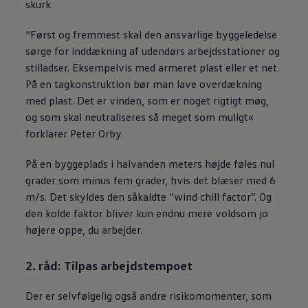
skurk.
“Først og fremmest skal den ansvarlige byggeledelse
sørge for inddækning af udendørs arbejdsstationer og
stilladser. Eksempelvis med armeret plast eller et net.
På en tagkonstruktion bør man lave overdækning
med plast. Det er vinden, som er noget rigtigt møg,
og som skal neutraliseres så meget som muligt«
forklarer Peter Orby.
På en byggeplads i halvanden meters højde føles nul
grader som minus fem grader, hvis det blæser med 6
m/s. Det skyldes den såkaldte “wind chill factor”. Og
den kolde faktor bliver kun endnu mere voldsom jo
højere oppe, du arbejder.
2. råd: Tilpas arbejdstempoet
Der er selvfølgelig også andre risikomomenter, som