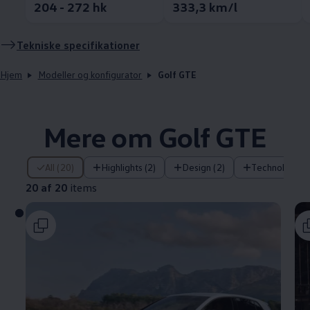
204 - 272 hk
333,3 km/l
Tekniske specifikationer
Hjem
Modeller og konfigurator
Golf GTE
Mere om Golf GTE
20 af 20 items
All (20)
Highlights (2)
Design (2)
Technology (
20 af 20
items