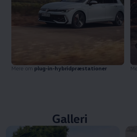
Mere om
plug-in-hybridpræstationer
Me
Galleri
Enable fullscreen mode