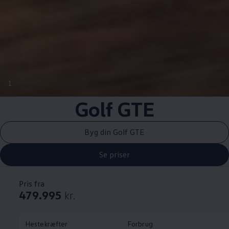
1
Golf GTE
Byg din Golf GTE
Se priser
Pris fra
479.995
kr.
Hestekræfter
Forbrug