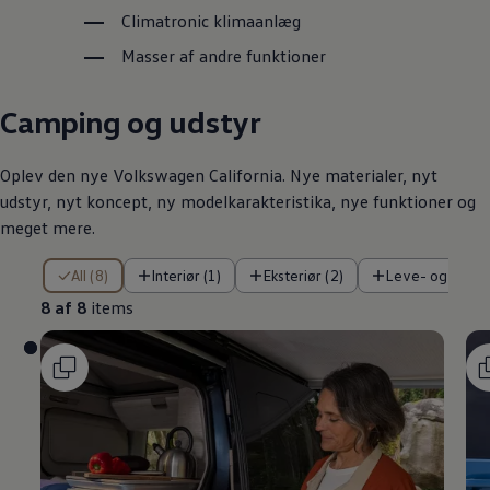
Climatronic klimaanlæg
Masser af andre funktioner
Camping og udstyr
Oplev den nye
Volkswagen
California. Nye materialer, nyt
udstyr, nyt koncept, ny modelkarakteristika, nye funktioner og
meget mere.
8 af 8 items
All (8)
Interiør (1)
Eksteriør (2)
Leve- og sove
8 af 8
items