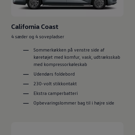
California Coast
4 sæder og 4 sovepladser
Sommerkøkken på venstre side af
køretøjet med komfur, vask, udtræksskab
med kompressorkøleskab
Udendørs foldebord
230-volt stikkontakt
Ekstra camperbatteri
Opbevaringslommer bag til i højre side