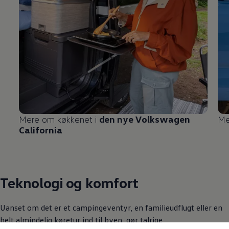
Mere om køkkenet i
den nye
Volkswagen
Me
California
Teknologi og komfort
Uanset om det er et campingeventyr, en familieudflugt eller en
helt almindelig køretur ind til byen, gør talrige