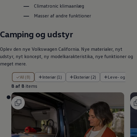
Climatronic klimaanlæg
Masser af andre funktioner
Camping og udstyr
Oplev den nye
Volkswagen
California. Nye materialer, nyt
udstyr, nyt koncept, ny modelkarakteristika, nye funktioner og
meget mere.
8 af 8 items
All (8)
Interiør (1)
Eksteriør (2)
Leve- og sove
8 af 8
items