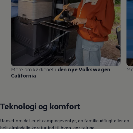
Mere om køkkenet i
den nye
Volkswagen
Me
California
Teknologi og komfort
Uanset om det er et campingeventyr, en familieudflugt eller en
helt almindelig køretur ind til byen, gør talrige