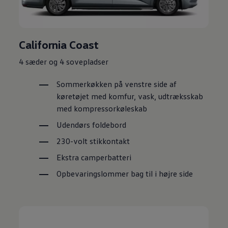
California Coast
4 sæder og 4 sovepladser
Sommerkøkken på venstre side af
køretøjet med komfur, vask, udtræksskab
med kompressorkøleskab
Udendørs foldebord
230-volt stikkontakt
Ekstra camperbatteri
Opbevaringslommer bag til i højre side