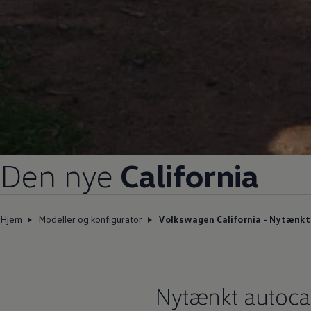
Den nye
California
Hjem
Modeller og konfigurator
Volkswagen California - Nytænkt 
Nytænkt autoc