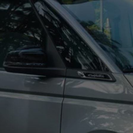
vervsbil