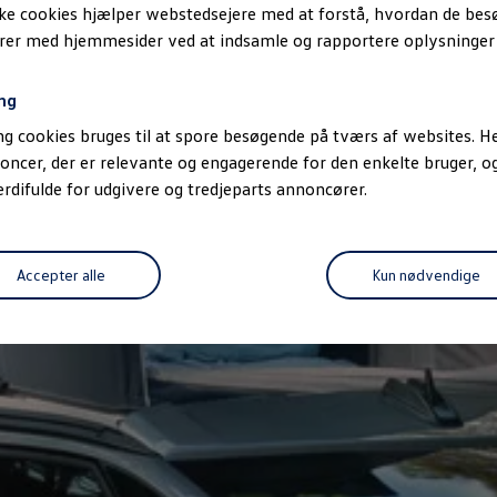
ske cookies hjælper webstedsejere med at forstå, hvordan de be
erer med hjemmesider ved at indsamle og rapportere oplysninge
ng
g cookies bruges til at spore besøgende på tværs af websites. He
oncer, der er relevante og engagerende for den enkelte bruger, 
difulde for udgivere og tredjeparts annoncører.
Accepter alle
Kun nødvendige