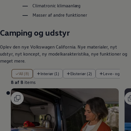
Climatronic klimaanlæg
Masser af andre funktioner
Camping og udstyr
Oplev den nye
Volkswagen
California. Nye materialer, nyt
udstyr, nyt koncept, ny modelkarakteristika, nye funktioner og
meget mere.
8 af 8 items
All (8)
Interiør (1)
Eksteriør (2)
Leve- og sove
8 af 8
items