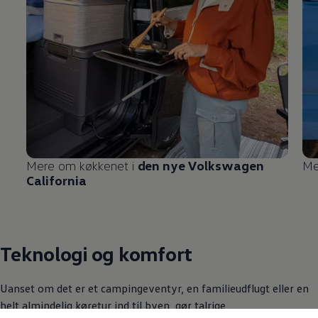
Mere om køkkenet i
den nye
Volkswagen
Me
California
Teknologi og komfort
Uanset om det er et campingeventyr, en familieudflugt eller en
helt almindelig køretur ind til byen, gør talrige