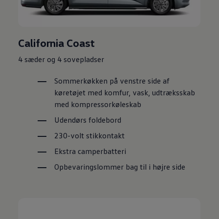
California Coast
4 sæder og 4 sovepladser
Sommerkøkken på venstre side af
køretøjet med komfur, vask, udtræksskab
med kompressorkøleskab
Udendørs foldebord
230-volt stikkontakt
Ekstra camperbatteri
Opbevaringslommer bag til i højre side