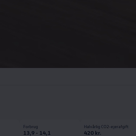
Forbrug
Halvårlig CO2-ejerafgift
13,9 - 14,1
420 kr.