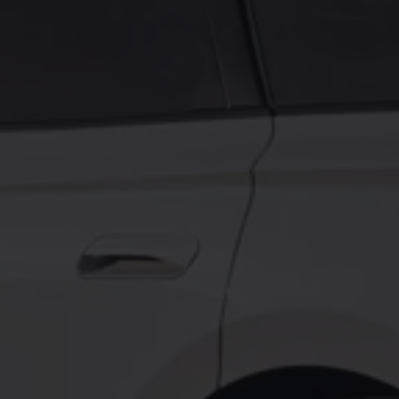
vervsbil