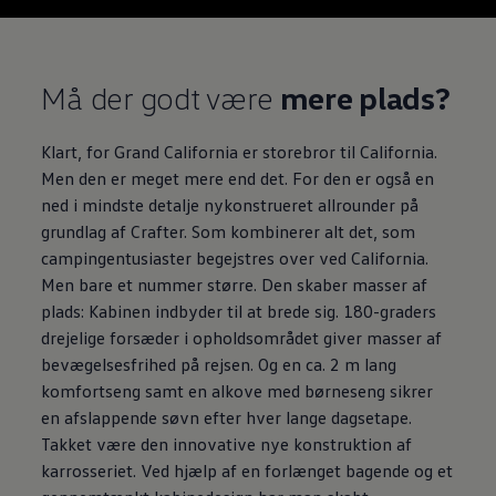
Remaining time, --:
Må der godt være
mere plads?
Klart, for Grand California er storebror til California.
Men den er meget mere end det. For den er også en
ned i mindste detalje nykonstrueret allrounder på
grundlag af Crafter. Som kombinerer alt det, som
campingentusiaster begejstres over ved California.
Men bare et nummer større. Den skaber masser af
plads: Kabinen indbyder til at brede sig. 180-graders
drejelige forsæder i opholdsområdet giver masser af
bevægelsesfrihed på rejsen. Og en ca. 2 m lang
komfortseng samt en alkove med børneseng sikrer
en afslappende søvn efter hver lange dagsetape.
Takket være den innovative nye konstruktion af
karrosseriet. Ved hjælp af en forlænget bagende og et