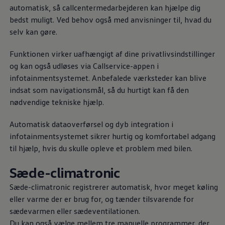
automatisk, så callcentermedarbejderen kan hjælpe dig
bedst muligt. Ved behov også med anvisninger til, hvad du
selv kan gøre.
Funktionen virker uafhængigt af dine privatlivsindstillinger
og kan også udløses via Callservice-appen i
infotainmentsystemet. Anbefalede værksteder kan blive
indsat som navigationsmål, så du hurtigt kan få den
nødvendige tekniske hjælp.
Automatisk dataoverførsel og dyb integration i
infotainmentsystemet sikrer hurtig og komfortabel adgang
til hjælp, hvis du skulle opleve et problem med bilen.
Sæde-climatronic
Sæde-climatronic registrerer automatisk, hvor meget køling
eller varme der er brug for, og tænder tilsvarende for
sædevarmen eller sædeventilationen.
Du kan også vælge mellem tre manuelle programmer, der