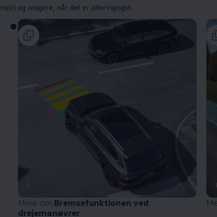
risici og reagere, når det er allervigtigst.
3
Mere om
Bremsefunktionen ved
Me
drejemanøvrer