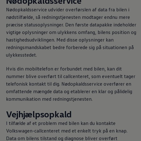
Nødopkaldsservice
Nødopkaldsservice udvider overførslen af data fra bilen i
nødstilfælde, så redningstjenesten modtager endnu mere
præcise statusoplysninger. Den første datapakke indeholder
vigtige oplysninger om ulykkens omfang, bilens position og
hastighedsudviklingen. Med disse oplysninger kan
redningsmandskabet bedre forberede sig på situationen på
ulykkesstedet.
Hvis din mobiltelefon er forbundet med bilen, kan dit
nummer blive overført til callcenteret, som eventuelt tager
telefonisk kontakt til dig. Nødopkaldsservice overfører en
omfattende mængde data og etablerer en klar og pålidelig
kommunikation med redningstjenesten.
Vejhjælpsopkald
I tilfælde af et problem med bilen kan du kontakte
Volkswagen
-callcenteret med et enkelt tryk på en knap.
Data om bilens tilstand og diagnose bliver overført