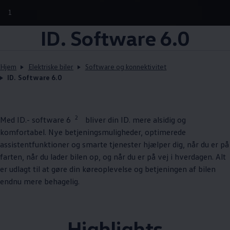
1
ID. Software 6.0
Hjem
Elektriske biler
Software og konnektivitet
ID. Software 6.0
2
Med ID.- software 6
bliver din ID. mere alsidig og
komfortabel. Nye betjeningsmuligheder, optimerede
assistentfunktioner og smarte tjenester hjælper dig, når du er på
farten, når du lader bilen op, og når du er på vej i hverdagen. Alt
er udlagt til at gøre din køreoplevelse og betjeningen af bilen
endnu mere behagelig.
Highlights