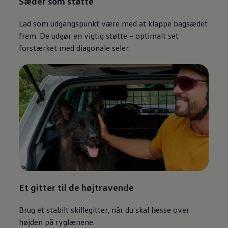
Sæder som støtte
Lad som udgangspunkt være med at klappe bagsædet
frem. De udgør en vigtig støtte – optimalt set
forstærket med diagonale seler.
Et gitter til de højtravende
Brug et stabilt skillegitter, når du skal læsse over
højden på ryglænene.