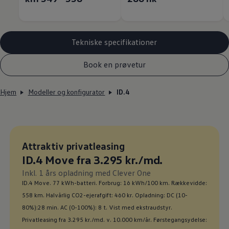
Tekniske specifikationer
Book en prøvetur
Hjem
Modeller og konfigurator
ID.4
Leasingpris
Attraktiv privatleasing
:
Ny pris
ID.4 Move fra 3.295 kr./md.
:
Inkl. 1 års opladning med Clever One
ID.4 Move. 77 kWh-batteri. Forbrug: 16 kWh/100 km. Rækkevidde:
558 km. Halvårlig CO2-ejerafgift: 460 kr. Opladning: DC (10-
80%):28 min. AC (0-100%): 8 t. Vist med ekstraudstyr.
Privatleasing fra 3.295 kr./md. v. 10.000 km/år. Førstegangsydelse: