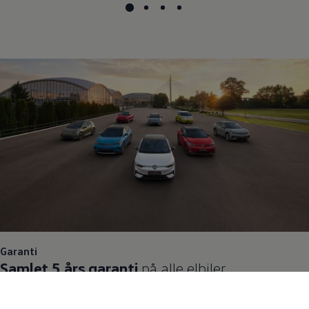
Garanti
Samlet 5 års garanti
på alle elbiler
Som noget nyt, får du nu forlænget garanti på nye elbiler. Der