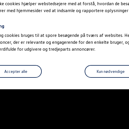
ske cookies hjælper webstedsejere med at forstå, hvordan de be
erer med hjemmesider ved at indsamle og rapportere oplysninge
ng
g cookies bruges til at spore besøgende på tværs af websites. He
oncer, der er relevante og engagerende for den enkelte bruger, 
difulde for udgivere og tredjeparts annoncører.
Accepter alle
Kun nødvendige