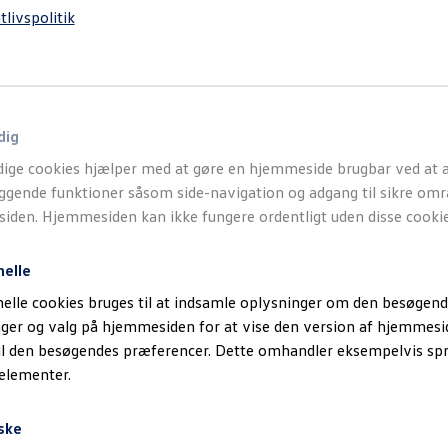
tlivspolitik
dig
ige cookies hjælper med at gøre en hjemmeside brugbar ved at a
gende funktioner såsom side-navigation og adgang til sikre omr
den. Hjemmesiden kan ikke fungere ordentligt uden disse cookie
nelle
elle cookies bruges til at indsamle oplysninger om den besøgend
inger og valg på hjemmesiden for at vise den version af hjemmesi
il den besøgendes præferencer. Dette omhandler eksempelvis sp
 elementer.
ske