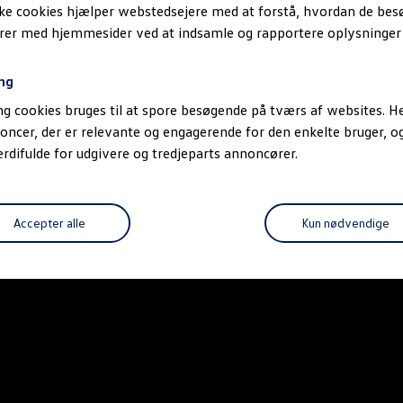
ske cookies hjælper webstedsejere med at forstå, hvordan de be
erer med hjemmesider ved at indsamle og rapportere oplysninge
ng
g cookies bruges til at spore besøgende på tværs af websites. He
oncer, der er relevante og engagerende for den enkelte bruger, 
difulde for udgivere og tredjeparts annoncører.
Accepter alle
Kun nødvendige