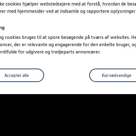
ske cookies hjælper webstedsejere med at forstå, hvordan de be
erer med hjemmesider ved at indsamle og rapportere oplysninge
ng
g cookies bruges til at spore besøgende på tværs af websites. He
oncer, der er relevante og engagerende for den enkelte bruger, 
difulde for udgivere og tredjeparts annoncører.
Accepter alle
Kun nødvendige