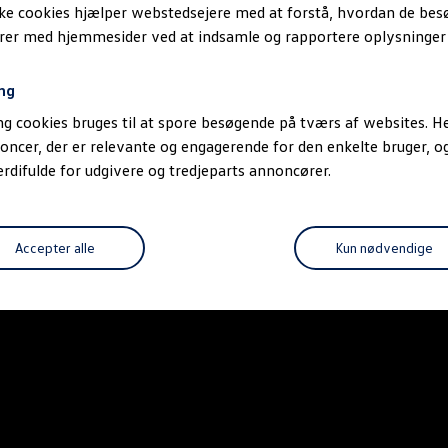
ske cookies hjælper webstedsejere med at forstå, hvordan de be
erer med hjemmesider ved at indsamle og rapportere oplysninge
ng
g cookies bruges til at spore besøgende på tværs af websites. He
oncer, der er relevante og engagerende for den enkelte bruger, 
difulde for udgivere og tredjeparts annoncører.
Accepter alle
Kun nødvendige