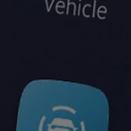
vervsbil