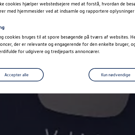
ske cookies hjælper webstedsejere med at forstå, hvordan de be
erer med hjemmesider ved at indsamle og rapportere oplysninge
ng
g cookies bruges til at spore besøgende på tværs af websites. He
oncer, der er relevante og engagerende for den enkelte bruger, 
difulde for udgivere og tredjeparts annoncører.
Accepter alle
Kun nødvendige