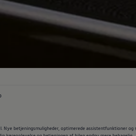
0
l. Nye betjeningsmuligheder, optimerede assistentfunktioner og sm
re din køreoplevelse og betjeningen af bilen endnu mere behagelig.