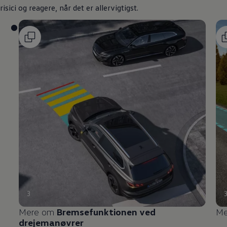
risici og reagere, når det er allervigtigst.
3
Mere om
Bremsefunktionen ved
Me
drejemanøvrer