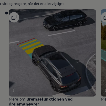
risici og reagere, når det er allervigtigst.
3
Mere om
Bremsefunktionen ved
Me
drejemanøvrer