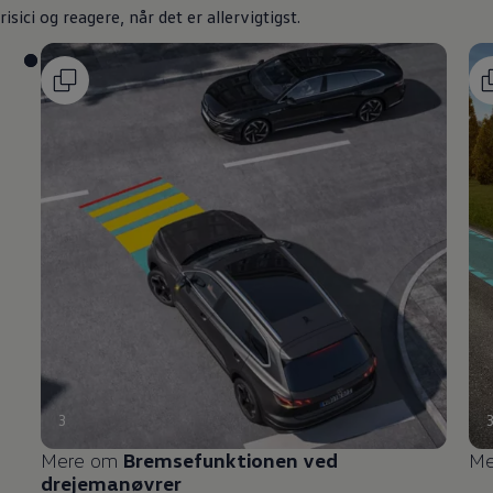
risici og reagere, når det er allervigtigst.
3
Mere om
Bremsefunktionen ved
Me
drejemanøvrer